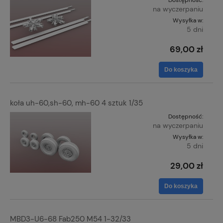
Dostępność:
na wyczerpaniu
Wysyłka w:
5 dni
69,00 zł
Do koszyka
koła uh-60,sh-60, mh-60 4 sztuk 1/35
Dostępność:
na wyczerpaniu
Wysyłka w:
5 dni
29,00 zł
Do koszyka
MBD3-U6-68 Fab250 M54 1-32/33