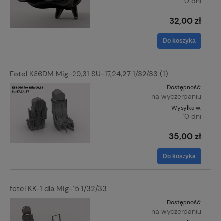
10 dni
32,00 zł
Do koszyka
Fotel K36DM Mig-29,31 SU-17,24,27 1/32/33 (1)
Dostępność:
na wyczerpaniu
Wysyłka w:
10 dni
35,00 zł
Do koszyka
fotel KK-1 dla Mig-15 1/32/33
Dostępność:
na wyczerpaniu