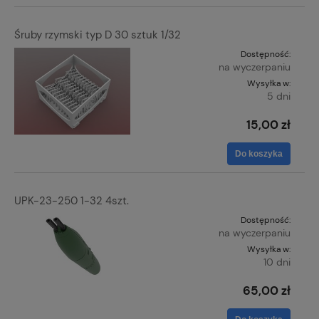
Śruby rzymski typ D 30 sztuk 1/32
Dostępność:
na wyczerpaniu
Wysyłka w:
5 dni
15,00 zł
Do koszyka
UPK-23-250 1-32 4szt.
Dostępność:
na wyczerpaniu
Wysyłka w:
10 dni
65,00 zł