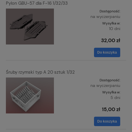
Pylon GBU-57 dla F-16 1/32/33
Dostępność:
na wyczerpaniu
Wysyłka w:
10 dni
32,00 zł
Do koszyka
Śruby rzymski typ A 20 sztuk 1/32
Dostępność:
na wyczerpaniu
Wysyłka w:
5 dni
15,00 zł
Do koszyka