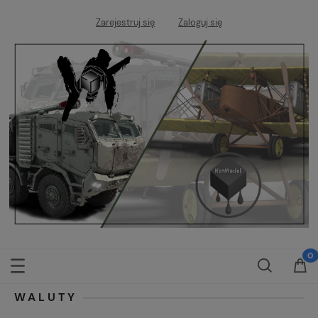
Zarejestruj się
Zaloguj się
WALUTY