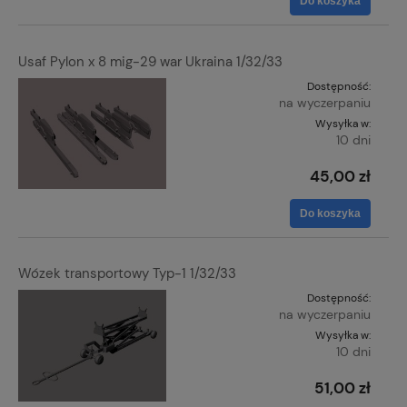
Do koszyka
Usaf Pylon x 8 mig-29 war Ukraina 1/32/33
Dostępność:
na wyczerpaniu
Wysyłka w:
10 dni
45,00 zł
Do koszyka
Wózek transportowy Typ-1 1/32/33
Dostępność:
na wyczerpaniu
Wysyłka w:
10 dni
51,00 zł