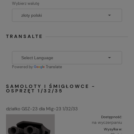
Wybierz walutę
TRANSALTE
Powered by
Translate
SAMOLOTY I ŚMIGŁOWCE -
OSPRZĘT 1/32/35
działko GSZ-23 dla Mig-23 1/32/33
Dostępność:
na wyczerpaniu
Wysyłka w: