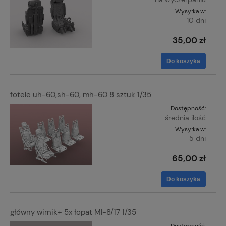
Wysyłka w:
10 dni
35,00 zł
Do koszyka
fotele uh-60,sh-60, mh-60 8 sztuk 1/35
Dostępność:
średnia ilość
Wysyłka w:
5 dni
65,00 zł
Do koszyka
główny wirnik+ 5x łopat MI-8/17 1/35