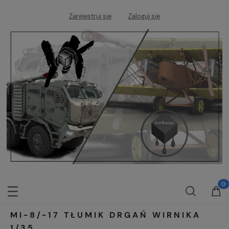
Zarejestruj się
Zaloguj się
MI-8/-17 TŁUMIK DRGAŃ WIRNIKA
1/35