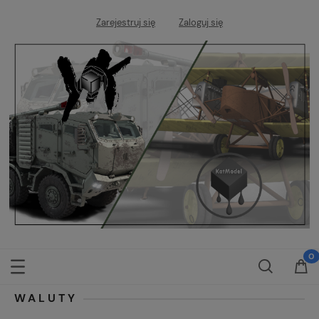
Zarejestruj się
Zaloguj się
WALUTY