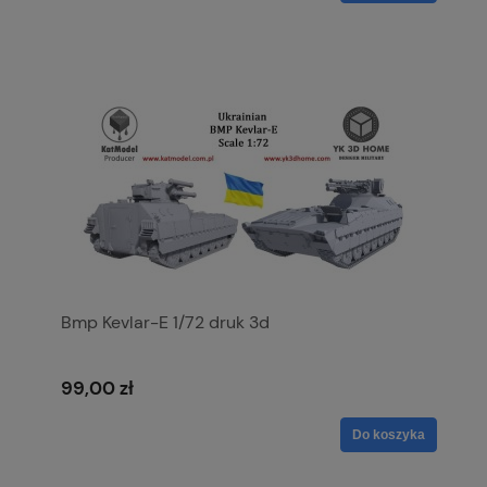
Bmp Kevlar-E 1/72 druk 3d
99,00 zł
Do koszyka