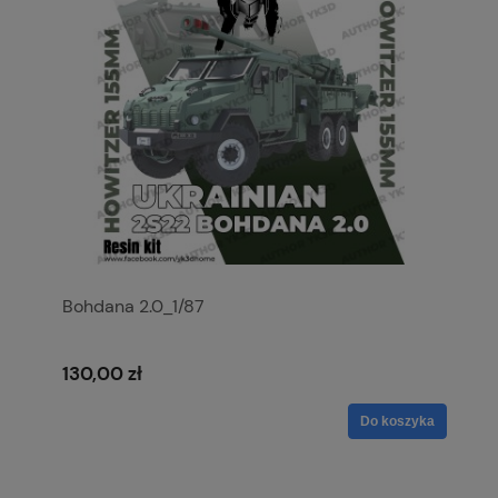
Bohdana 2.0_1/87
130,00 zł
Do koszyka