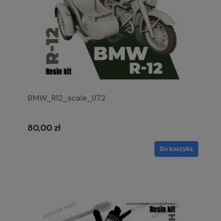
BMW_R12_scale_1/72
80,00 zł
Do koszyka