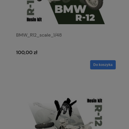
BMW_R12_scale_1/48
100,00 zł
Do koszyka