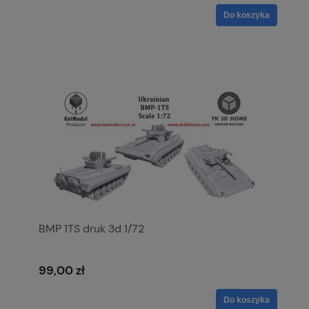
Do koszyka
BMP 1TS druk 3d 1/72
99,00 zł
Do koszyka