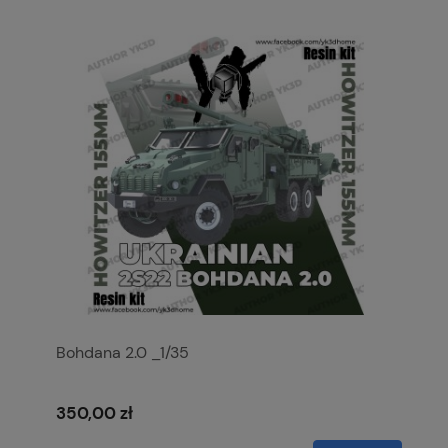
Bohdana 2.0 _1/35
350,00 zł