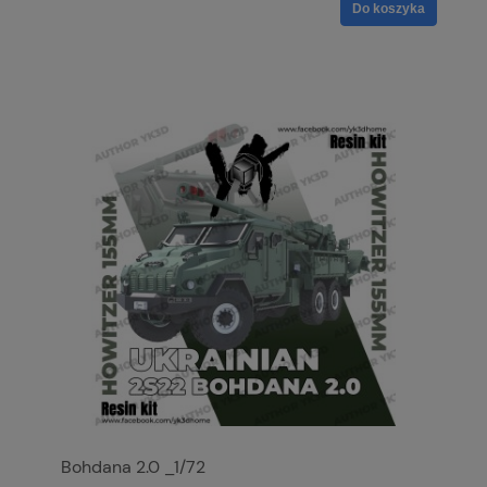
Do koszyka
Bohdana 2.0 _1/72