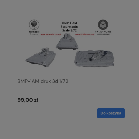
BMP-1AM druk 3d 1/72
99,00 zł
Do koszyka