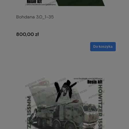
Bohdana 3.0_1-35
800,00 zł
Do koszyka