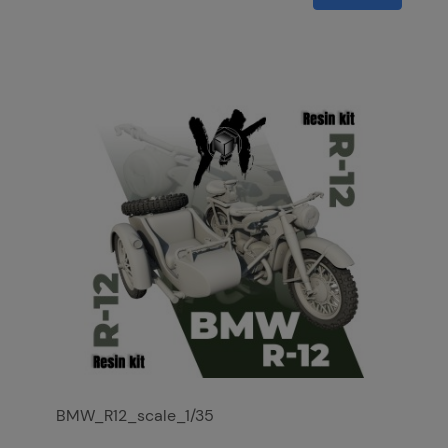
BMW_R12_scale_1/35