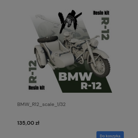
BMW_R12_scale_1/32
135,00 zł
Do koszyka