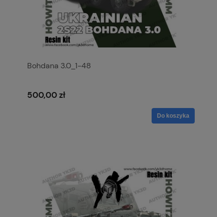
Bohdana 3.0_1-48
500,00 zł
Do koszyka