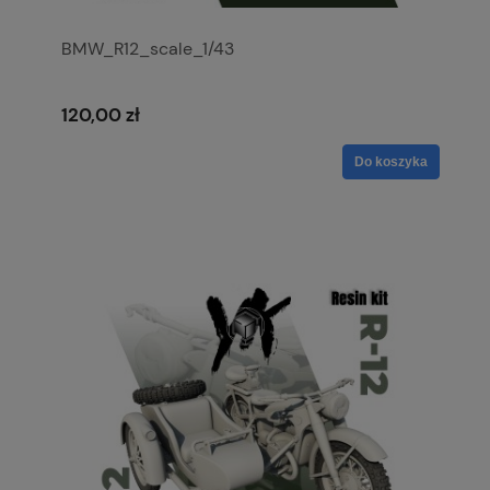
BMW_R12_scale_1/43
120,00 zł
Do koszyka