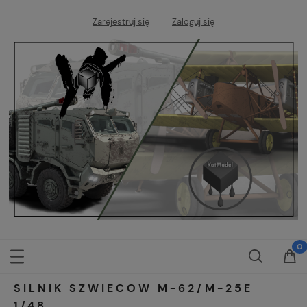
Zarejestruj się
Zaloguj się
SILNIK SZWIECOW M-62/M-25E
1/48