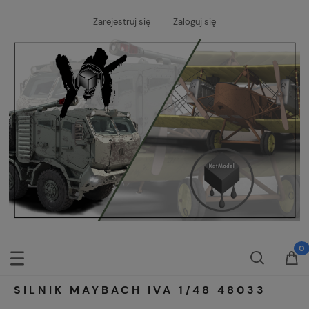
Zarejestruj się
Zaloguj się
SILNIK MAYBACH IVA 1/48 48033