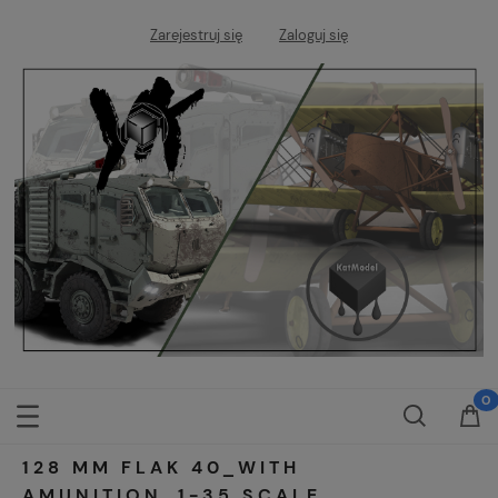
Zarejestruj się
Zaloguj się
128 MM FLAK 40_WITH
AMUNITION_1-35 SCALE