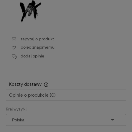
zapytaj o produkt
poleć znajomemu
dodaj opinię
Koszty dostawy
Cena nie zawiera ewentualnych kosztów płatności
Opinie o produkcie (0)
Kraj wysyłki: