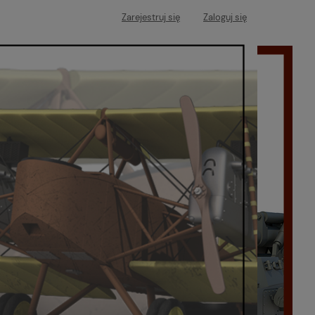
Zarejestruj się
Zaloguj się