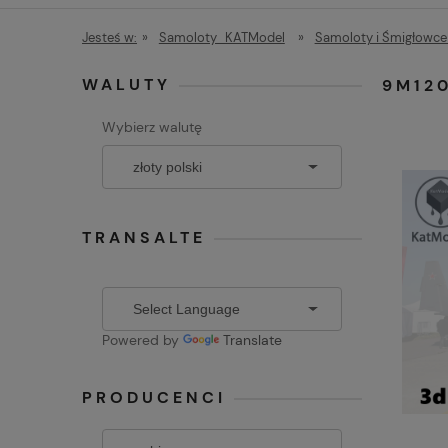
Regulamin
Jesteś w:
»
Samoloty_KATModel
»
Samoloty i Śmigłowce 
WALUTY
9M120
Wybierz walutę
TRANSALTE
Powered by
Translate
PRODUCENCI