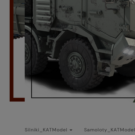
Silniki_KATModel
Samoloty_KATMode