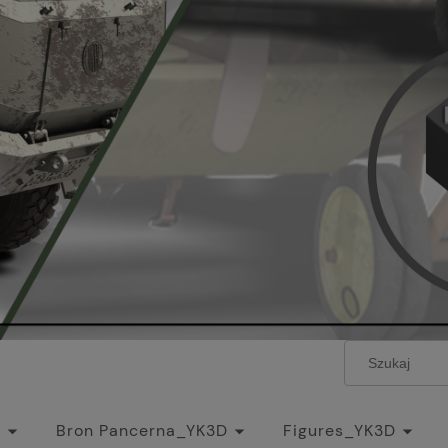
l
Bron Pancerna_YK3D
Figures_YK3D