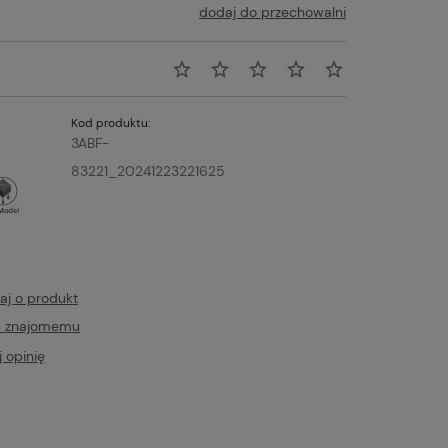
dodaj do przechowalni
Kod produktu:
3ABF-
83221_20241223221625
aj o produkt
ć znajomemu
 opinię