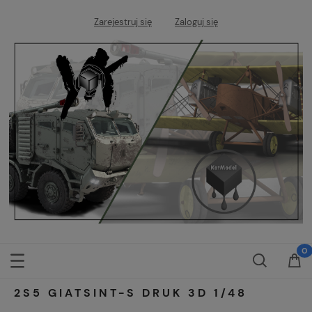
Zarejestruj się
Zaloguj się
2S5 GIATSINT-S DRUK 3D 1/48